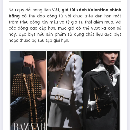
Nếu quy đổi sang tiền Việt,
giá túi xách Valentino chính
hãng
có thể dao động từ vài chục triệu đến hơn một
trăm triệu đồng, tùy mẫu và tỷ giá tại thời điểm mua. Với
các dòng cao cấp hơn, mức giá có thể vượt xa con số
này, đặc biệt nếu sản phẩm sử dụng chất liệu đặc biệt
hoặc thuộc bộ sưu tập giới hạn.