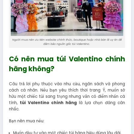
Người mua nên ưu tiên website chính thức, boutique hoặc nhà bán lẻ uy tín để
đảm bảo nguồn gốc túi Valentino.
Có nên mua túi Valentino chính
hãng không?
Câu trả lời phụ thuộc vào nhu cầu, ngân sách và phong
cách cá nhân. Nếu bạn yêu thích thời trang Ý, muốn sở
hữu một chiếc túi sang trọng nhưng vẫn có điểm nhấn cá
tính,
túi Valentino chính hãng
là lựa chọn đáng cân
nhắc.
Bạn nên mua nếu:
Muốn đầu tư vào một chiếc túi hàng hiệu dùng lâu dài.