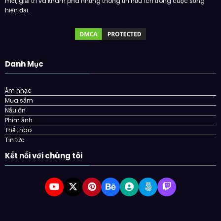
mới, giải trí và khám phá những thông tin hữu ích trong cuộc sống
hiện đại.
Danh Mục
Âm nhạc
Mua sắm
Nấu ăn
Phim ảnh
Thể thao
Tin tức
Kết nối với chúng tôi