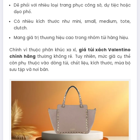
Dễ phối với nhiều loại trang phục công sở, dự tiệc hoặc
dạo phố.
Có nhiều kích thước như mini, small, medium, tote,
clutch.
Mang giá trị thương hiệu cao trong nhóm túi hàng hiệu.
Chính vì thuộc phân khúc xa xỉ,
giá túi xách Valentino
chính hãng
thường không rẻ. Tuy nhiên, mức giá cụ thể
còn phụ thuộc vào dòng túi, chất liệu, kích thước, mùa bộ
sưu tập và nơi bán.