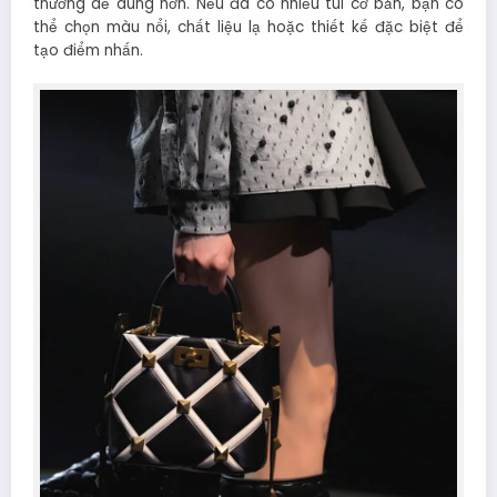
thường dễ dùng hơn. Nếu đã có nhiều túi cơ bản, bạn có
thể chọn màu nổi, chất liệu lạ hoặc thiết kế đặc biệt để
tạo điểm nhấn.