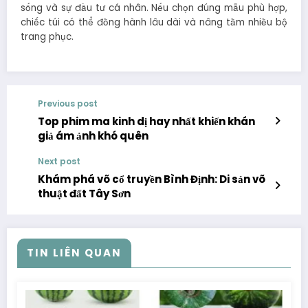
sống và sự đầu tư cá nhân. Nếu chọn đúng mẫu phù hợp,
chiếc túi có thể đồng hành lâu dài và nâng tầm nhiều bộ
trang phục.
Previous post
Top phim ma kinh dị hay nhất khiến khán
giả ám ảnh khó quên
Next post
Khám phá võ cổ truyền Bình Định: Di sản võ
thuật đất Tây Sơn
TIN LIÊN QUAN