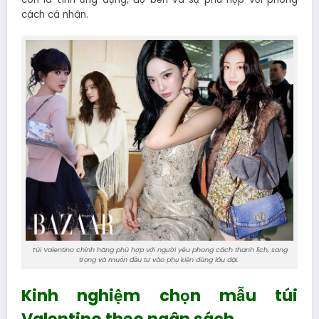
cách cá nhân.
Túi Valentino chính hãng phù hợp với người yêu phong cách thanh lịch, sang
trọng và muốn đầu tư vào phụ kiện dùng lâu dài.
Kinh nghiệm chọn mẫu túi
Valentino theo ngân sách