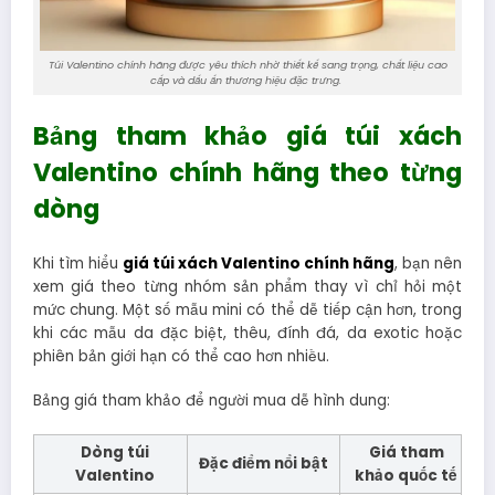
Túi Valentino chính hãng được yêu thích nhờ thiết kế sang trọng, chất liệu cao
cấp và dấu ấn thương hiệu đặc trưng.
Bảng tham khảo giá túi xách
Valentino chính hãng theo từng
dòng
Khi tìm hiểu
giá túi xách Valentino chính hãng
, bạn nên
xem giá theo từng nhóm sản phẩm thay vì chỉ hỏi một
mức chung. Một số mẫu mini có thể dễ tiếp cận hơn, trong
khi các mẫu da đặc biệt, thêu, đính đá, da exotic hoặc
phiên bản giới hạn có thể cao hơn nhiều.
Bảng giá tham khảo để người mua dễ hình dung:
Dòng túi
Giá tham
Đặc điểm nổi bật
Valentino
khảo quốc tế