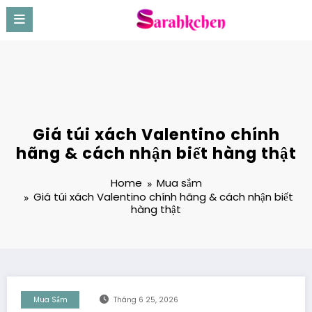
Skip
to
content
Giá túi xách Valentino chính
hãng & cách nhận biết hàng thật
Home
Mua sắm
Giá túi xách Valentino chính hãng & cách nhận biết
hàng thật
Mua Sắm
Tháng 6 25, 2026