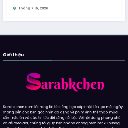
Tháng 7 16, 2026
Giới thiệu
Sarahkchen.com là trang tin tức tổng hợp cập nhật liên tục mỗi ngày,
mang đến cho bạn góc nhìn đa dạng về phim ảnh, thể thao, mua
sắm, nấu ăn và các tin tức đời sống nổi bật. Với nội dung phong phú
và dễ theo dõi, chúng tôi giúp bạn nhanh chóng nắm bắt xu hướng