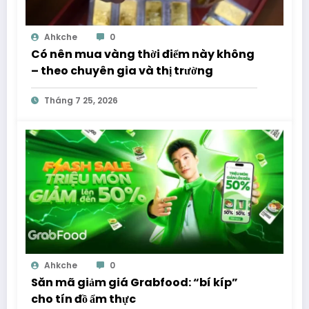
Ahkche
0
Có nên mua vàng thời điểm này không
– theo chuyên gia và thị trường
Tháng 7 25, 2026
Ahkche
0
Săn mã giảm giá Grabfood: “bí kíp”
cho tín đồ ẩm thực