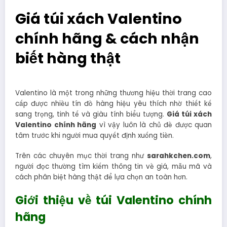
Giá túi xách Valentino
chính hãng & cách nhận
biết hàng thật
Valentino là một trong những thương hiệu thời trang cao
cấp được nhiều tín đồ hàng hiệu yêu thích nhờ thiết kế
sang trọng, tinh tế và giàu tính biểu tượng.
Giá túi xách
Valentino chính hãng
vì vậy luôn là chủ đề được quan
tâm trước khi người mua quyết định xuống tiền.
Trên các chuyên mục thời trang như
sarahkchen.com
,
người đọc thường tìm kiếm thông tin về giá, mẫu mã và
cách phân biệt hàng thật để lựa chọn an toàn hơn.
Giới thiệu về túi Valentino chính
hãng