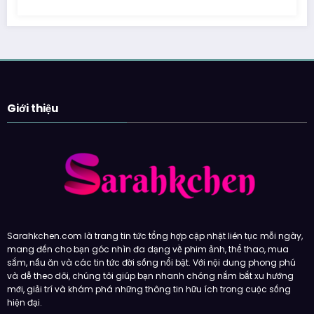
Giới thiệu
Sarahkchen.com là trang tin tức tổng hợp cập nhật liên tục mỗi ngày,
mang đến cho bạn góc nhìn đa dạng về phim ảnh, thể thao, mua
sắm, nấu ăn và các tin tức đời sống nổi bật. Với nội dung phong phú
và dễ theo dõi, chúng tôi giúp bạn nhanh chóng nắm bắt xu hướng
mới, giải trí và khám phá những thông tin hữu ích trong cuộc sống
hiện đại.