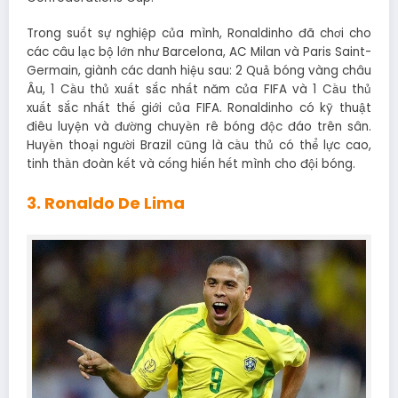
Trong suốt sự nghiệp của mình, Ronaldinho đã chơi cho
các câu lạc bộ lớn như Barcelona, ​​​​AC Milan và Paris Saint-
Germain, giành các danh hiệu sau: 2 Quả bóng vàng châu
Âu, 1 Cầu thủ xuất sắc nhất năm của FIFA và 1 Cầu thủ
xuất sắc nhất thế giới của FIFA. Ronaldinho có kỹ thuật
điêu luyện và đường chuyền rê bóng độc đáo trên sân.
Huyền thoại người Brazil cũng là cầu thủ có thể lực cao,
tinh thần đoàn kết và cống hiến hết mình cho đội bóng.
3. Ronaldo De Lima