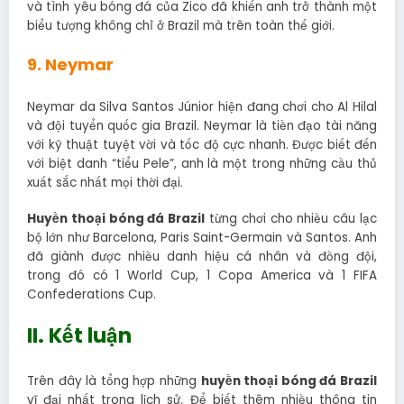
và tình yêu bóng đá của Zico đã khiến anh trở thành một
biểu tượng không chỉ ở Brazil mà trên toàn thế giới.
9. Neymar
Neymar da Silva Santos Júnior hiện đang chơi cho Al Hilal
và đội tuyển quốc gia Brazil. Neymar là tiền đạo tài năng
với kỹ thuật tuyệt vời và tốc độ cực nhanh. Được biết đến
với biệt danh “tiểu Pele”, anh là một trong những cầu thủ
xuất sắc nhất mọi thời đại.
Huyền thoại bóng đá Brazil
từng chơi cho nhiều câu lạc
bộ lớn như Barcelona, ​​​​Paris Saint-Germain và Santos. Anh
đã giành được nhiều danh hiệu cá nhân và đồng đội,
trong đó có 1 World Cup, 1 Copa America và 1 FIFA
Confederations Cup.
II. Kết luận
Trên đây là tổng hợp những
huyền thoại bóng đá Brazil
vĩ đại nhất trong lịch sử. Để biết thêm nhiều thông tin