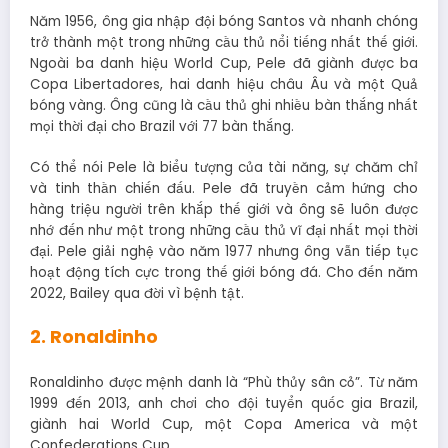
Năm 1956, ông gia nhập đội bóng Santos và nhanh chóng
trở thành một trong những cầu thủ nổi tiếng nhất thế giới.
Ngoài ba danh hiệu World Cup, Pele đã giành được ba
Copa Libertadores, hai danh hiệu châu Âu và một Quả
bóng vàng. Ông cũng là cầu thủ ghi nhiều bàn thắng nhất
mọi thời đại cho Brazil với 77 bàn thắng.
Có thể nói Pele là biểu tượng của tài năng, sự chăm chỉ
và tinh thần chiến đấu. Pele đã truyền cảm hứng cho
hàng triệu người trên khắp thế giới và ông sẽ luôn được
nhớ đến như một trong những cầu thủ vĩ đại nhất mọi thời
đại. Pele giải nghệ vào năm 1977 nhưng ông vẫn tiếp tục
hoạt động tích cực trong thế giới bóng đá. Cho đến năm
2022, Bailey qua đời vì bệnh tật.
2. Ronaldinho
Ronaldinho được mệnh danh là “Phù thủy sân cỏ”. Từ năm
1999 đến 2013, anh chơi cho đội tuyển quốc gia Brazil,
giành hai World Cup, một Copa America và một
Confederations Cup.