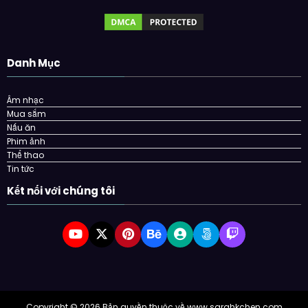
Danh Mục
Âm nhạc
Mua sắm
Nấu ăn
Phim ảnh
Thể thao
Tin tức
Kết nối với chúng tôi
Copyright © 2026 Bản quyền thuộc về www.sarahkchen.com