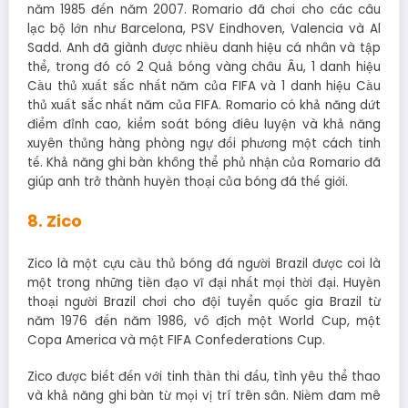
năm 1985 đến năm 2007. Romario đã chơi cho các câu
lạc bộ lớn như Barcelona, ​​​​PSV Eindhoven, Valencia và Al
Sadd. Anh đã giành được nhiều danh hiệu cá nhân và tập
thể, trong đó có 2 Quả bóng vàng châu Âu, 1 danh hiệu
Cầu thủ xuất sắc nhất năm của FIFA và 1 danh hiệu Cầu
thủ xuất sắc nhất năm của FIFA. Romario có khả năng dứt
điểm đỉnh cao, kiểm soát bóng điêu luyện và khả năng
xuyên thủng hàng phòng ngự đối phương một cách tinh
tế. Khả năng ghi bàn không thể phủ nhận của Romario đã
giúp anh trở thành huyền thoại của bóng đá thế giới.
8. Zico
Zico là một cựu cầu thủ bóng đá người Brazil được coi là
một trong những tiền đạo vĩ đại nhất mọi thời đại. Huyền
thoại người Brazil chơi cho đội tuyển quốc gia Brazil từ
năm 1976 đến năm 1986, vô địch một World Cup, một
Copa America và một FIFA Confederations Cup.
Zico được biết đến với tinh thần thi đấu, tình yêu thể thao
và khả năng ghi bàn từ mọi vị trí trên sân. Niềm đam mê