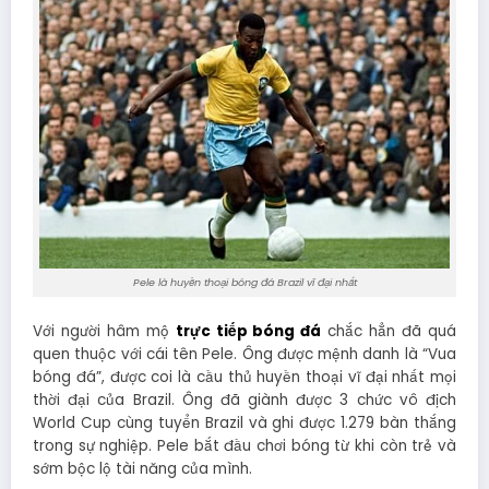
Pele là huyền thoại bóng đá Brazil vĩ đại nhất
Với người hâm mộ
trực tiếp bóng đá
chắc hẳn đã quá
quen thuộc với cái tên Pele. Ông được mệnh danh là “Vua
bóng đá”, được coi là cầu thủ huyền thoại vĩ đại nhất mọi
thời đại của Brazil. Ông đã giành được 3 chức vô địch
World Cup cùng tuyển Brazil và ghi được 1.279 bàn thắng
trong sự nghiệp. Pele bắt đầu chơi bóng từ khi còn trẻ và
sớm bộc lộ tài năng của mình.