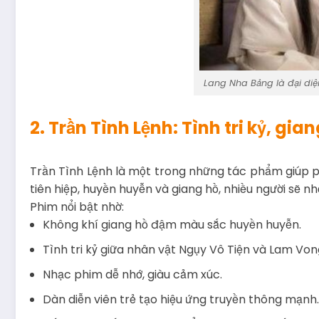
Lang Nha Bảng là đại diệ
2. Trần Tình Lệnh: Tình tri kỷ, gi
Trần Tình Lệnh là một trong những tác phẩm giúp ph
tiên hiệp, huyền huyễn và giang hồ, nhiều người sẽ 
Phim nổi bật nhờ:
Không khí giang hồ đậm màu sắc huyền huyễn.
Tình tri kỷ giữa nhân vật Ngụy Vô Tiện và Lam Von
Nhạc phim dễ nhớ, giàu cảm xúc.
Dàn diễn viên trẻ tạo hiệu ứng truyền thông mạnh.