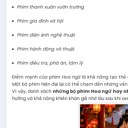
Phim thanh xuân vườn trường
Phim gia đình xã hội
Phim điện ảnh nghệ thuật
Phim hành động võ thuật
Phim điều tra, phá án, tâm lý
Điểm mạnh của phim Hoa ngữ là khả năng tạo thế giớ
Một bộ phim hiện đại lại có thể chạm đến những vấn đ
Vì vậy, danh sách
những bộ phim Hoa ngữ hay n
hưởng và khả năng khiến khán giả nhớ lâu sau khi xe