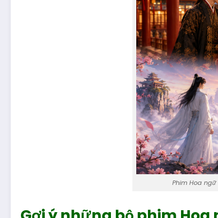
Phim Hoa ngữ t
Gợi ý những bộ phim Hoa n