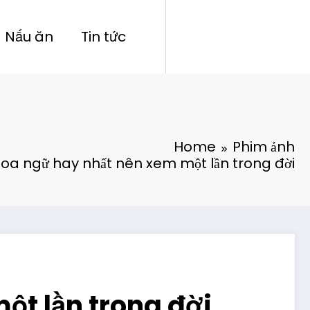
Nấu ăn
Tin tức
Home
Phim ảnh
oa ngữ hay nhất nên xem một lần trong đời
t lần trong đời