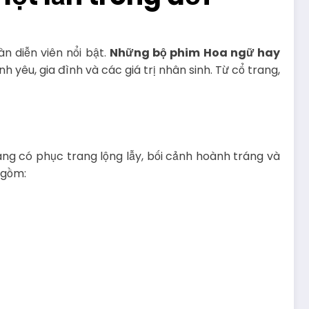
n diễn viên nổi bật.
Những bộ phim Hoa ngữ hay
 yêu, gia đình và các giá trị nhân sinh. Từ cổ trang,
ang có phục trang lộng lẫy, bối cảnh hoành tráng và
 gồm: