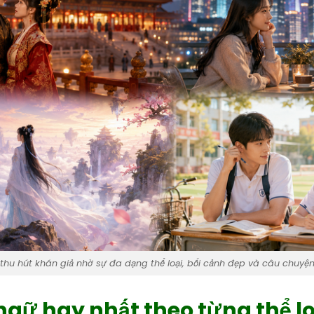
hu hút khán giả nhờ sự đa dạng thể loại, bối cảnh đẹp và câu chuyệ
gữ hay nhất theo từng thể lo