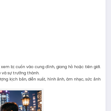
xem bị cuốn vào cung đình, giang hồ hoặc tiên giới.
ẻ và sự trưởng thành.
lượng kịch bản, diễn xuất, hình ảnh, âm nhạc, sức ảnh