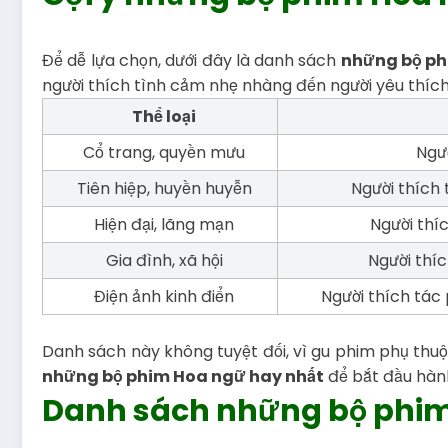
Để dễ lựa chọn, dưới đây là danh sách
những bộ ph
người thích tình cảm nhẹ nhàng đến người yêu thích
Thể loại
Cổ trang, quyền mưu
Ngườ
Tiên hiệp, huyền huyễn
Người thích t
Hiện đại, lãng mạn
Người thí
Gia đình, xã hội
Người thíc
Điện ảnh kinh điển
Người thích tác
Danh sách này không tuyệt đối, vì gu phim phụ thu
những bộ phim Hoa ngữ hay nhất
để bắt đầu hàn
Danh sách những bộ phim