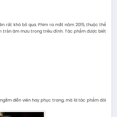
tên rất khó bỏ qua. Phim ra mắt năm 2015, thuộc thể
ch trần âm mưu trong triều đình. Tác phẩm được biết
 ngắm diễn viên hay phục trang, mà là tác phẩm đòi