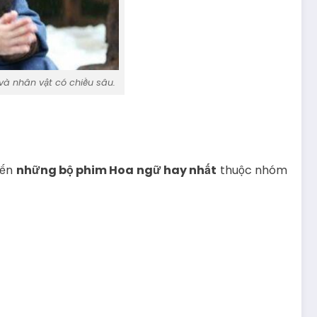
và nhân vật có chiều sâu.
đến
những bộ phim Hoa ngữ hay nhất
thuộc nhóm