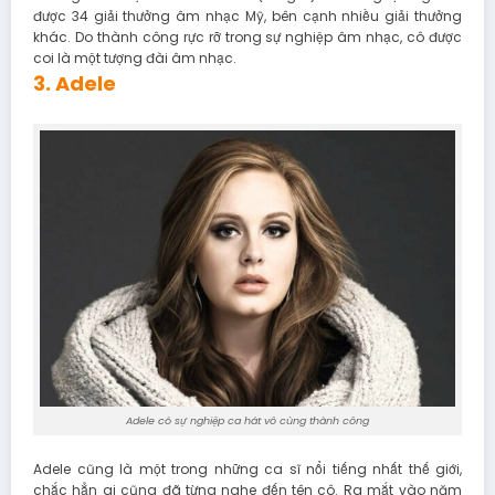
được 34 giải thưởng âm nhạc Mỹ, bên cạnh nhiều giải thưởng
khác. Do thành công rực rỡ trong sự nghiệp âm nhạc, cô được
coi là một tượng đài âm nhạc.
3. Adele
Adele có sự nghiệp ca hát vô cùng thành công
Adele cũng là một trong những ca sĩ nổi tiếng nhất thế giới,
chắc hẳn ai cũng đã từng nghe đến tên cô. Ra mắt vào năm