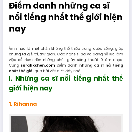
Điểm danh những ca sĩ
nổi tiếng nhất thế giới hiện
nay
Âm nhạc là một phần không thể thiếu trong cuộc sống, giúp
chúng ta giải trí, thư giãn. Các nghệ sĩ đã và đang nỗ lực làm
việc để đem đến những phút giây sảng khoái từ âm nhạc.
Cùng
sarahkchen.com
điểm danh
những ca sĩ nổi tiếng
nhất thế giới
qua bài viết dưới đây nhé.
I. Những ca sĩ nổi tiếng nhất thế
giới hiện nay
1. Rihanna