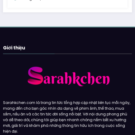
Giới thiệu
Sarahkchen.com là trang tin tức tổng hợp cập nhật liên tục mỗi ngày,
mang đến cho bạn góc nhìn đa dạng về phim ảnh, thể thao, mua
sắm, nấu ăn và các tin tức đời sống nổi bật. Với nội dung phong phú
và dễ theo dõi, chúng tôi giúp bạn nhanh chóng nắm bắt xu hướng
mới, giải trí và khám phá những thông tin hữu ích trong cuộc sống
hiện đại.