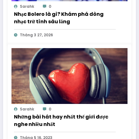
Sarahk
0
Nhạc Bolero là gì? Khám phá dòng
nhạc trữ tình sâu lắng
Tháng 3 27, 2026
Sarahk
0
Những bài hát hay nhất thế giới được
nghe nhiều nhất
Tháng 5 16, 2023