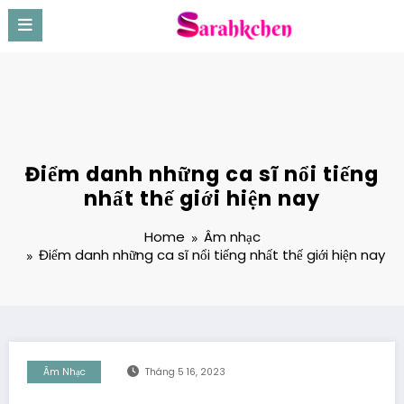
Skip
to
content
Điểm danh những ca sĩ nổi tiếng
nhất thế giới hiện nay
Home
Âm nhạc
Điểm danh những ca sĩ nổi tiếng nhất thế giới hiện nay
Âm Nhạc
Tháng 5 16, 2023