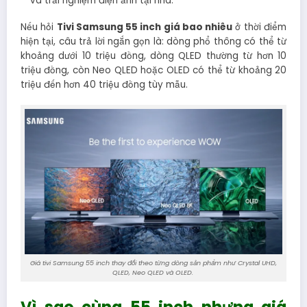
và trải nghiệm điện ảnh tại nhà.
Nếu hỏi
Tivi Samsung 55 inch giá bao nhiêu
ở thời điểm
hiện tại, câu trả lời ngắn gọn là: dòng phổ thông có thể từ
khoảng dưới 10 triệu đồng, dòng QLED thường từ hơn 10
triệu đồng, còn Neo QLED hoặc OLED có thể từ khoảng 20
triệu đến hơn 40 triệu đồng tùy mẫu.
Giá tivi Samsung 55 inch thay đổi theo từng dòng sản phẩm như Crystal UHD,
QLED, Neo QLED và OLED.
Vì sao cùng 55 inch nhưng giá