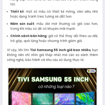
tốt.
Thiết kế
: một số mẫu có thiết kế mỏng, viền siêu nhỏ
hoặc dạng tranh treo tường sẽ đắt hơn.
Năm sản xuất
: mẫu đời mới thường có giá cao hơn,
trong khi mẫu cũ dễ có khuyến mãi mạnh.
Chính sách bán hàng
: giá có thể thay đổi theo ưu đãi,
trả góp, quà tặng hoặc chương trình giảm giá.
Vì vậy, khi tìm
Tivi Samsung 55 inch giá bao nhiêu
, bạn
không nên chỉ nhìn giá thấp nhất mà cần so sánh thêm
công nghệ, bảo hành và nhu cầu sử dụng thực tế.