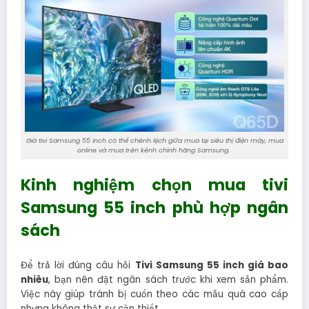
Giá tivi Samsung 55 inch có thể chênh lệch giữa mua tại siêu thị điện máy, mua
online và mua trên kênh chính hãng Samsung.
Kinh nghiệm chọn mua tivi
Samsung 55 inch phù hợp ngân
sách
Để trả lời đúng câu hỏi
Tivi Samsung 55 inch giá bao
nhiêu
, bạn nên đặt ngân sách trước khi xem sản phẩm.
Việc này giúp tránh bị cuốn theo các mẫu quá cao cấp
nhưng không thật sự cần thiết.