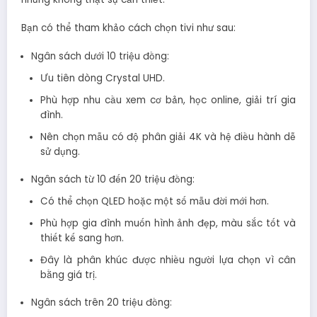
Bạn có thể tham khảo cách chọn tivi như sau:
Ngân sách dưới 10 triệu đồng:
Ưu tiên dòng Crystal UHD.
Phù hợp nhu cầu xem cơ bản, học online, giải trí gia
đình.
Nên chọn mẫu có độ phân giải 4K và hệ điều hành dễ
sử dụng.
Ngân sách từ 10 đến 20 triệu đồng:
Có thể chọn QLED hoặc một số mẫu đời mới hơn.
Phù hợp gia đình muốn hình ảnh đẹp, màu sắc tốt và
thiết kế sang hơn.
Đây là phân khúc được nhiều người lựa chọn vì cân
bằng giá trị.
Ngân sách trên 20 triệu đồng: