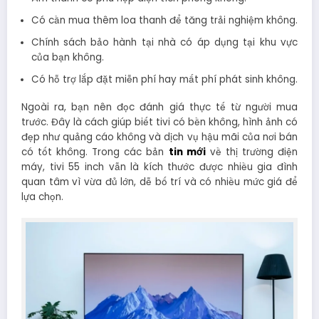
Có cần mua thêm loa thanh để tăng trải nghiệm không.
Chính sách bảo hành tại nhà có áp dụng tại khu vực
của bạn không.
Có hỗ trợ lắp đặt miễn phí hay mất phí phát sinh không.
Ngoài ra, bạn nên đọc đánh giá thực tế từ người mua
trước. Đây là cách giúp biết tivi có bền không, hình ảnh có
đẹp như quảng cáo không và dịch vụ hậu mãi của nơi bán
có tốt không. Trong các bản
tin mới
về thị trường điện
máy, tivi 55 inch vẫn là kích thước được nhiều gia đình
quan tâm vì vừa đủ lớn, dễ bố trí và có nhiều mức giá để
lựa chọn.