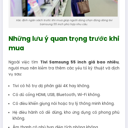
Xác định ngân sách trước khi mua giúp người dùng chọn đúng dòng tivi
Samsung 55 inch phù hợp nhu cầu.
Những lưu ý quan trọng trước khi
mua
Ngoài việc tìm
Tivi Samsung 55 inch giá bao nhiêu
,
người mua nên kiểm tra thêm các yếu tố kỹ thuật và dịch
vụ sau:
Tivi có hỗ trợ độ phân giải 4K hay không.
Có đủ cổng HDMI, USB, Bluetooth, Wi-Fi không.
Có điều khiển giọng nói hoặc trợ lý thông minh không.
Hệ điều hành có dễ dùng, kho ứng dụng có phong phú
không.
Âm thanh có phù hợp diện tích phòng không.