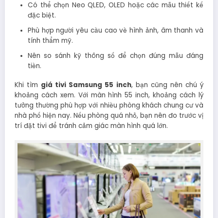
Có thể chọn Neo QLED, OLED hoặc các mẫu thiết kế
đặc biệt.
Phù hợp người yêu cầu cao về hình ảnh, âm thanh và
tính thẩm mỹ.
Nên so sánh kỹ thông số để chọn đúng mẫu đáng
tiền.
Khi tìm
giá tivi Samsung 55 inch
, bạn cũng nên chú ý
khoảng cách xem. Với màn hình 55 inch, khoảng cách lý
tưởng thường phù hợp với nhiều phòng khách chung cư và
nhà phố hiện nay. Nếu phòng quá nhỏ, bạn nên đo trước vị
trí đặt tivi để tránh cảm giác màn hình quá lớn.