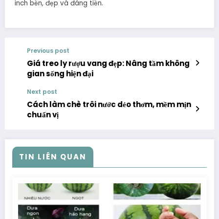
inch bền, đẹp và đáng tiền.
Previous post
Giá treo ly rượu vang đẹp: Nâng tầm không
gian sống hiện đại
Next post
Cách làm chè trôi nước dẻo thơm, mềm mịn
chuẩn vị
TIN LIÊN QUAN