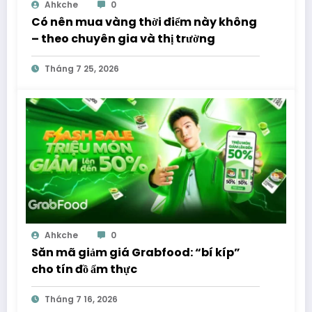
Ahkche
0
Có nên mua vàng thời điểm này không
– theo chuyên gia và thị trường
Tháng 7 25, 2026
Ahkche
0
Săn mã giảm giá Grabfood: “bí kíp”
cho tín đồ ẩm thực
Tháng 7 16, 2026