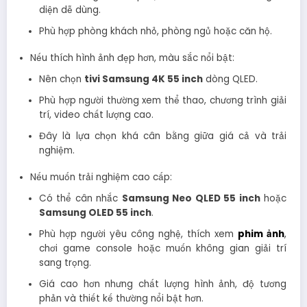
diện dễ dùng.
Phù hợp phòng khách nhỏ, phòng ngủ hoặc căn hộ.
Nếu thích hình ảnh đẹp hơn, màu sắc nổi bật:
Nên chọn
tivi Samsung 4K 55 inch
dòng QLED.
Phù hợp người thường xem thể thao, chương trình giải
trí, video chất lượng cao.
Đây là lựa chọn khá cân bằng giữa giá cả và trải
nghiệm.
Nếu muốn trải nghiệm cao cấp:
Có thể cân nhắc
Samsung Neo QLED 55 inch
hoặc
Samsung OLED 55 inch
.
Phù hợp người yêu công nghệ, thích xem
phim ảnh
,
chơi game console hoặc muốn không gian giải trí
sang trọng.
Giá cao hơn nhưng chất lượng hình ảnh, độ tương
phản và thiết kế thường nổi bật hơn.