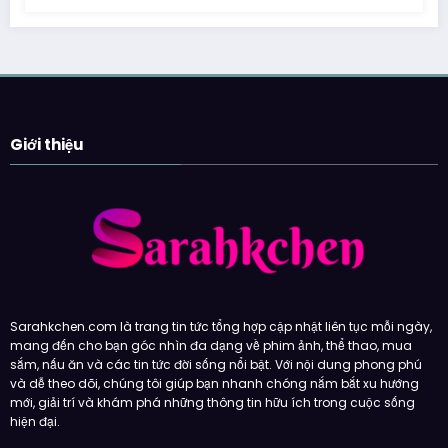
Giới thiệu
Sarahkchen.com là trang tin tức tổng hợp cập nhật liên tục mỗi ngày,
mang đến cho bạn góc nhìn đa dạng về phim ảnh, thể thao, mua
sắm, nấu ăn và các tin tức đời sống nổi bật. Với nội dung phong phú
và dễ theo dõi, chúng tôi giúp bạn nhanh chóng nắm bắt xu hướng
mới, giải trí và khám phá những thông tin hữu ích trong cuộc sống
hiện đại.