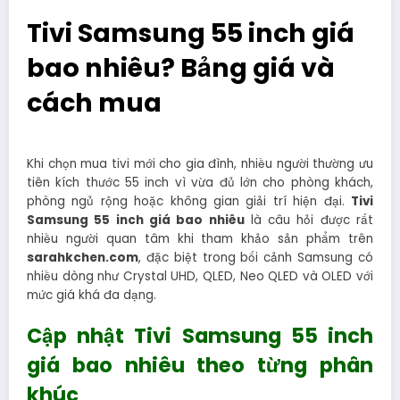
Tivi Samsung 55 inch giá
bao nhiêu? Bảng giá và
cách mua
Khi chọn mua tivi mới cho gia đình, nhiều người thường ưu
tiên kích thước 55 inch vì vừa đủ lớn cho phòng khách,
phòng ngủ rộng hoặc không gian giải trí hiện đại.
Tivi
Samsung 55 inch giá bao nhiêu
là câu hỏi được rất
nhiều người quan tâm khi tham khảo sản phẩm trên
sarahkchen.com
, đặc biệt trong bối cảnh Samsung có
nhiều dòng như Crystal UHD, QLED, Neo QLED và OLED với
mức giá khá đa dạng.
Cập nhật Tivi Samsung 55 inch
giá bao nhiêu theo từng phân
khúc