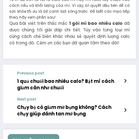
cách nấu và khối lượng của mì. Vì vậy, bí quyết đầu tiên để có
sức khỏe tối ưu là bỏ canh bột sông trước. Để biết các mẹo tiếp
theo, hãy xem phần sau!
Qua bài viết trên thắc mắc
1 gói mì bao nhiêu calo
đã
được chúng tôi giải đáp chi tiết. Tùy vào từng loại mì
cùng cách chế biến khác nhau sẽ quyết định lượng calo
có trong đó. Cảm ơn các bạn đã quan tâm theo dõi!
Previous post
1 quả chuối bao nhiêu calo? Bật mí cách
giảm cân nhờ chuối
Next post
Chạy bộ có giảm mỡ bụng không? Cách
chạy giúp đánh tan mỡ bụng