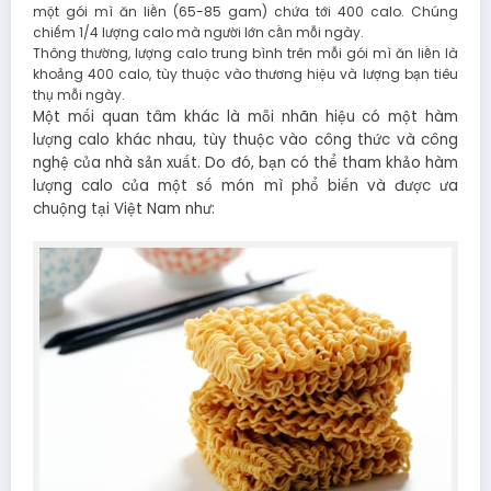
một gói mì ăn liền (65-85 gam) chứa tới 400 calo. Chúng
chiếm 1/4 lượng calo mà người lớn cần mỗi ngày.
Thông thường, lượng calo trung bình trên mỗi gói mì ăn liền là
khoảng 400 calo, tùy thuộc vào thương hiệu và lượng bạn tiêu
thụ mỗi ngày.
Một mối quan tâm khác là mỗi nhãn hiệu có một hàm
lượng calo khác nhau, tùy thuộc vào công thức và công
nghệ của nhà sản xuất. Do đó, bạn có thể tham khảo hàm
lượng calo của một số món mì phổ biến và được ưa
chuộng tại Việt Nam như: