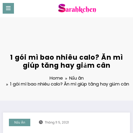
Skip
to
content
1 gói mì bao nhiêu calo? Ăn mì
giúp tăng hay giảm cân
Home
Nấu ăn
1 gói mì bao nhiêu calo? Ăn mì giúp tăng hay giảm cân
Nấu Ăn
Tháng 11 5, 2021