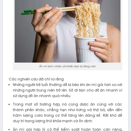
Ăn mì tôm nhiều sẽ khiến bạn bị tăng cân
Các nghiên cứu đã chỉ ra rằng:
Những người trẻ tuổi thường dễ bị béo khi ăn mì gói hơn so với
những người trung niên trở lên. Sở dĩ tiện cho đồ ăn nhanh vì
sử dụng đồ ăn nhanh quá nhiều.
Trong một số trường hợp, nó cũng được ăn cùng với các
thành phần khác, chẳng hạn như trứng và thịt bò, dẫn đến
hàm lượng calo trong cơ thể tăng lên đáng kể. Rất khó để
duy trì trọng lượng thô khỏe mạnh và ổn định.
Ăn mì gói hợp lý có thể kiểm soát hoàn toàn cân nặng,