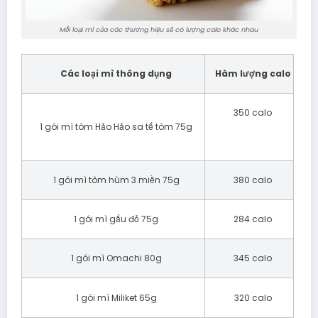
Mỗi loại mì của các thương hiệu sẽ có lượng calo khác nhau
Các loại mì thông dụng
Hàm lượng calo
350 calo
1 gói mì tôm Hảo Hảo sa tế tôm 75g
1 gói mì tôm hùm 3 miền 75g
380 calo
1 gói mì gấu đỏ 75g
284 calo
1 gói mì Omachi 80g
345 calo
1 gói mì Miliket 65g
320 calo