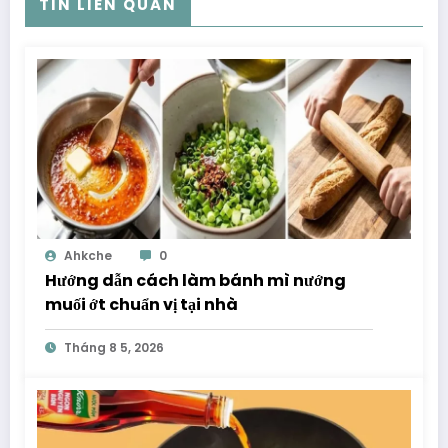
TIN LIÊN QUAN
Ahkche
0
Hướng dẫn cách làm bánh mì nướng
muối ớt chuẩn vị tại nhà
Tháng 8 5, 2026