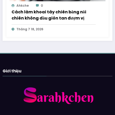
Ahkche
0
Cách làm khoai tây chiên bằng nồi
chiên không dầu giòn tan đượm vị
Tháng 7 18, 2026
Giới thiệu