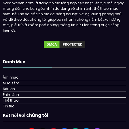
Sarahkchen.com là trang tin tức tổng hợp cập nhật liên tục mỗi ngày,
mang đến cho bạn góc nhìn đa dạng về phim ảnh, thể thao, mua
sắm, nấu ăn và các tin tức đời sống nổi bật. Với nội dung phong phú
và dễ theo dõi, chúng tôi giúp bạn nhanh chóng nắm bắt xu hướng
mới, giải trí và khám phá những thông tin hữu ích trong cuộc sống
hiện đại.
Danh Mục
Âm nhạc
Mua sắm
Nấu ăn
Phim ảnh
Thể thao
Tin tức
Kết nối với chúng tôi