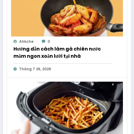
Ahkche
0
Hướng dẫn cách làm gà chiên nước
mắm ngon xoắn lưỡi tại nhà
Tháng 7 26, 2026