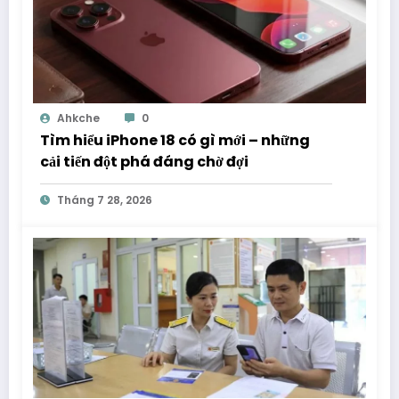
Ahkche
0
Tìm hiểu iPhone 18 có gì mới – những
cải tiến đột phá đáng chờ đợi
Tháng 7 28, 2026