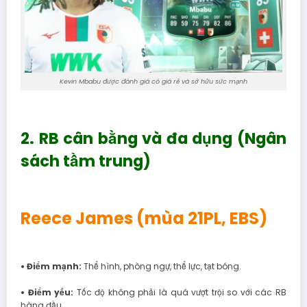
Kevin Mbabu được đánh giá có giá rẻ và sở hữu sức mạnh
2. RB cân bằng và đa dụng (Ngân
sách tầm trung)
Reece James (mùa 21PL, EBS)
• Điểm mạnh:
Thể hình, phòng ngự, thể lực, tạt bóng.
• Điểm yếu:
Tốc độ không phải là quá vượt trội so với các RB
hàng đầu.