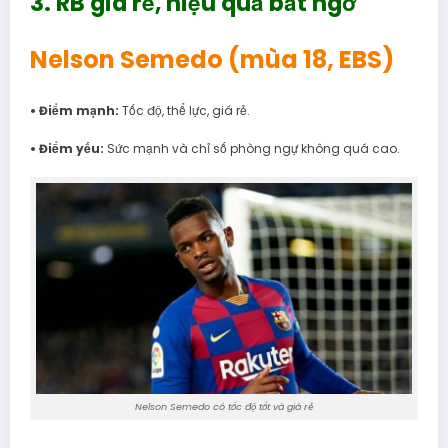
3. RB giá rẻ, hiệu quả bất ngờ
Nelson Semedo (mùa 18, EBS)
• Điểm mạnh:
Tốc độ, thể lực, giá rẻ.
• Điểm yếu:
Sức mạnh và chỉ số phòng ngự không quá cao.
Nelson Semedo có tốc độ tốt và giá rẻ