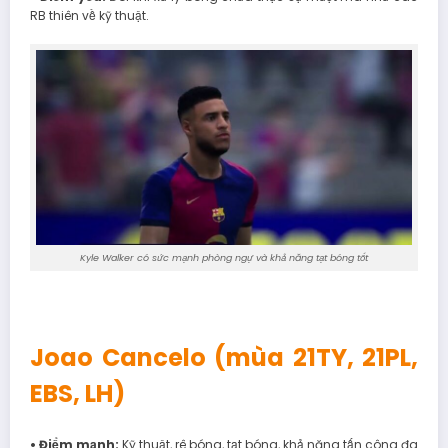
RB thiên về kỹ thuật.
Kyle Walker có sức mạnh phòng ngự và khả năng tạt bóng tốt
Joao Cancelo (mùa 21TY, 21PL,
EBS, LH)
• Điểm mạnh:
Kỹ thuật, rê bóng, tạt bóng, khả năng tấn công đa