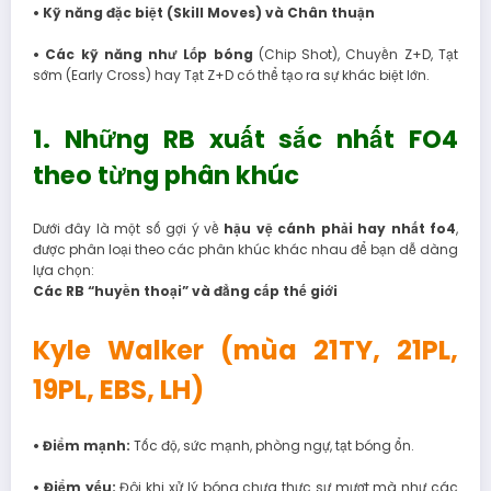
• Kỹ năng đặc biệt (Skill Moves) và Chân thuận
• Các kỹ năng như Lốp bóng
(Chip Shot), Chuyền Z+D, Tạt
sớm (Early Cross) hay Tạt Z+D có thể tạo ra sự khác biệt lớn.
1. Những RB xuất sắc nhất FO4
theo từng phân khúc
Dưới đây là một số gợi ý về
hậu vệ cánh phải hay nhất fo4
,
được phân loại theo các phân khúc khác nhau để bạn dễ dàng
lựa chọn:
Các RB “huyền thoại” và đẳng cấp thế giới
Kyle Walker (mùa 21TY, 21PL,
19PL, EBS, LH)
• Điểm mạnh:
Tốc độ, sức mạnh, phòng ngự, tạt bóng ổn.
• Điểm yếu:
Đôi khi xử lý bóng chưa thực sự mượt mà như các